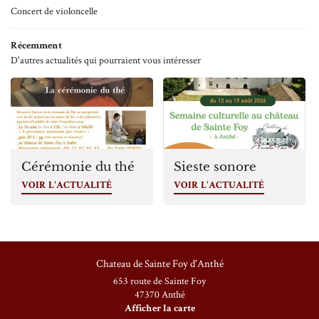
Concert de violoncelle
Restez informé
Avis
Récemment
Inscription Infolettre
D'autres actualités qui pourraient vous intéresser
Contact
Cérémonie du thé
Sieste sonore
VOIR L'ACTUALITÉ
VOIR L'ACTUALITÉ
Chateau de Sainte Foy d'Anthé
653 route de Sainte Foy
47370 Anthé
Afficher la carte