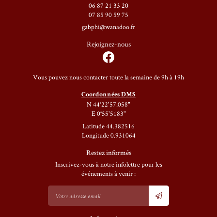
06 87 21 33 20
07 85 90 59 75
Rejoignez-nous
Vous pouvez nous contacter toute la semaine de 9h à 19h
Coordonnées DMS
N 44°22'57.058"
E 0°55'5183"
Latitude 44.382516
Longitude 0.931064
Restez informés
Inscrivez-vous à notre infolettre pour les
événements à venir :