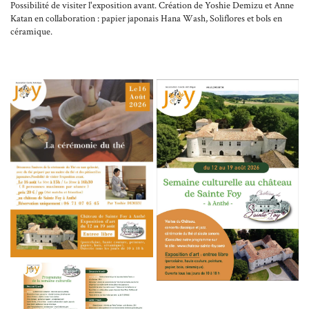
Possibilité de visiter l'exposition avant. Création de Yoshie Demizu et Anne
Katan en collaboration : papier japonais Hana Wash, Soliflores et bols en
céramique.
En cochant cette case, vous consentez à recevoir nos propositions commerciales à l'adresse email
indiqué ci-dessus. Vous pouvez vous désinscrire à tout moment en utilisant
le formulaire de
désinscription
.
Inscription