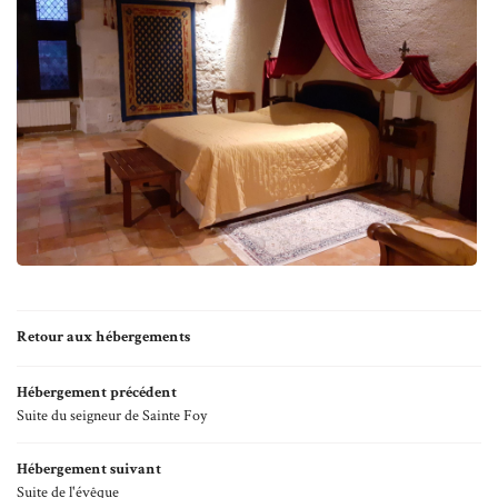
9
10
11
12
13
14
Accueil
Une question ?
15
Historique
16
Retour aux hébergements
06 87 21 33 20
age & Réception
17
Hébergement précédent
18
Suite du seigneur de Sainte Foy
ementiel culturel
19
Hébergement suivant
Hébergements
Suite de l'évêque