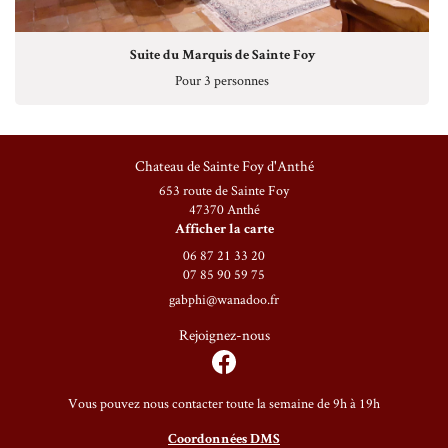
1
2
Suite du Marquis de Sainte Foy
Pour 3 personnes
3
4
5
Chateau de Sainte Foy d'Anthé
653 route de Sainte Foy
6
47370 Anthé
Afficher la carte
06 87 21 33 20
07 85 90 59 75
Rejoignez-nous
Vous pouvez nous contacter toute la semaine de 9h à 19h
Coordonnées DMS