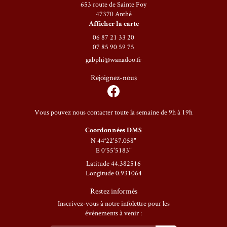
653 route de Sainte Foy
47370 Anthé
Afficher la carte
06 87 21 33 20
07 85 90 59 75
Rejoignez-nous
Vous pouvez nous contacter toute la semaine de 9h à 19h
Coordonnées DMS
N 44°22'57.058"
E 0°55'5183"
Latitude 44.382516
Longitude 0.931064
Restez informés
Inscrivez-vous à notre infolettre pour les
événements à venir :