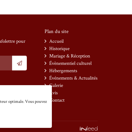
Plan du site
nfolettre pour
Accueil
Historique
Mariage & Réception
Évènementiel culturel
Hébergements
Événements & Actualités
Galerie
es
Avis
teau
Contact
isateur optimale. Vous pouvez