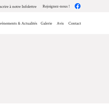
Rejoignez-nous !
scrire à notre Infolettre
vénements & Actualités
Galerie
Avis
Contact